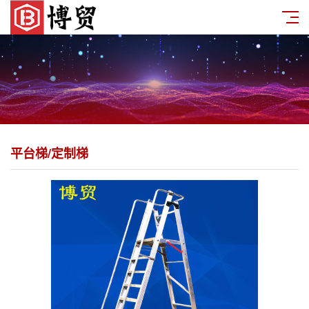
平台梯/定制梯