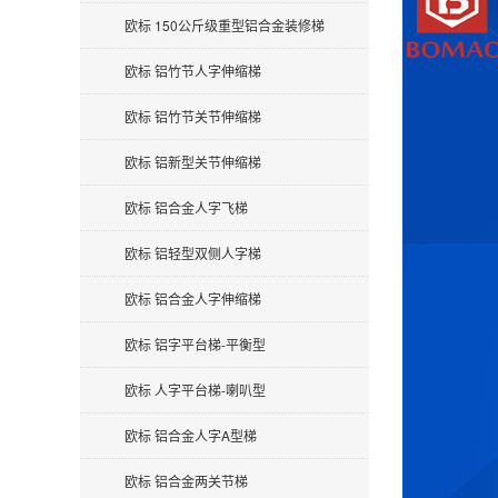
欧标 150公斤级重型铝合金装修梯
欧标 铝竹节人字伸缩梯
欧标 铝竹节关节伸缩梯
欧标 铝新型关节伸缩梯
欧标 铝合金人字飞梯
欧标 铝轻型双侧人字梯
欧标 铝合金人字伸缩梯
欧标 铝字平台梯-平衡型
欧标 人字平台梯-喇叭型
欧标 铝合金人字A型梯
欧标 铝合金两关节梯