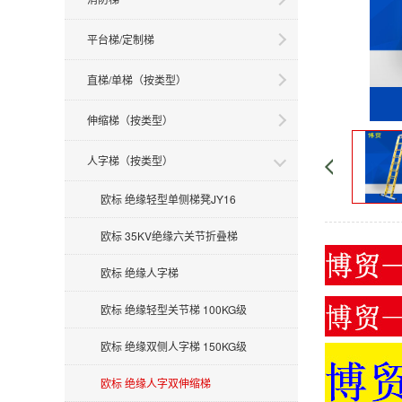
平台梯/定制梯
直梯/单梯（按类型）
伸缩梯（按类型）
人字梯（按类型）
欧标 绝缘轻型单侧梯凳JY16
欧标 35KV绝缘六关节折叠梯
欧标 绝缘人字梯
欧标 绝缘轻型关节梯 100KG级
欧标 绝缘双侧人字梯 150KG级
欧标 绝缘人字双伸缩梯