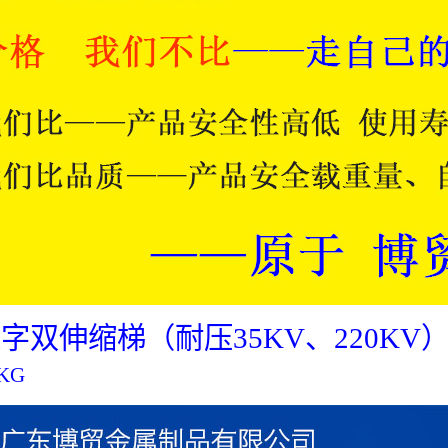
字双伸缩梯（耐压35KV、220KV
KG