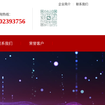
企业简介
|
联系我们
询热线：
02393756
联系我们
荣誉客户