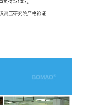
重负荷≦
100kg
汉高压研究院严格验证