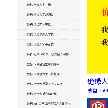
欧标 绝缘人字飞梯
欧标 绝缘人字A型梯
欧标 绝缘两关节梯
欧标 绝缘单侧人字梯
欧标 绝缘人字平台梯
特价-迅荣-100公斤级焊接人字梯
欧标 铝合金轻型单侧梯凳
欧标 铝合金六关节折叠梯
绝缘人
欧标 铝合金重型工业安全梯
承重:150
欧标 铝合金折叠踏台梯
欧标 100公斤级轻型铝合金装修梯