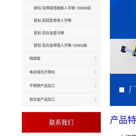
欧标 铝焊接宽踏板人字梯 150KG级
欧标 铝轻型单侧人字梯
欧标 铝合金直马梯
欧标 铝合金焊接人字梯 120KG级
挡鼠板
电动液压升降机
不锈钢产品加工
铝合金产品加工
产品
联系我们