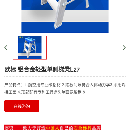
欧标 铝合金轻型单侧梯凳L27
产品特点：1.航空用专业级铝材 2.踏板间隔符合人体动力学3.采用焊
接工艺 4.顶部配有专利工具盒5.单面宽踏步 &
在线咨询