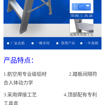
产品特点：
1.航空用专业级铝材
2.踏板间隔符
合人体动力学
3.采用焊接工艺
4.顶部配有专利
工具盒