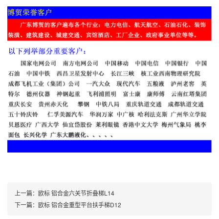
上一篇：
欧标 铝合金六关节折叠梯L14
下一篇：
欧标 铝合金重型平台扶手梯D12