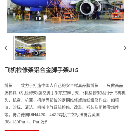
飞机检修架铝合金脚手架J15
博贸——致力于打造中国人自己的安全梯具品牌博贸——只做高品
质梯具飞机检修架/航空脚手架航空脚手架,飞机检修架适用于飞机机
头、机身、机翼、机舱等部位的定期维修或航线维修作业。如喷
漆、涂标、清洁、机械电气系统检修、改装、拆装及更换零部件
等。符合德国DIN4420、4422焊接工艺标准符合英国
BS1139Part1、Part2焊