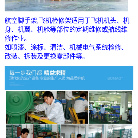
航空脚手架,飞机检修架适用于飞机机头、机
身、机翼、机舱等部位的定期维修或航线维
修作业。
如喷漆、涂标、清洁、机械电气系统检修、
改装、拆装及更换零部件等。