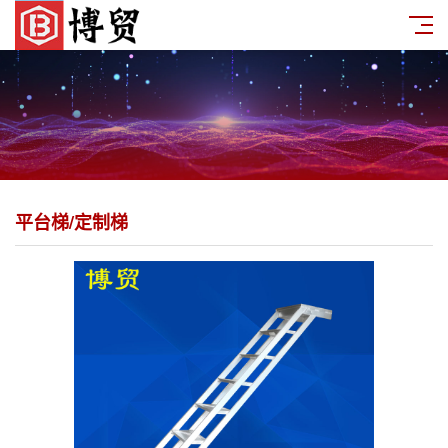
平台梯/定制梯