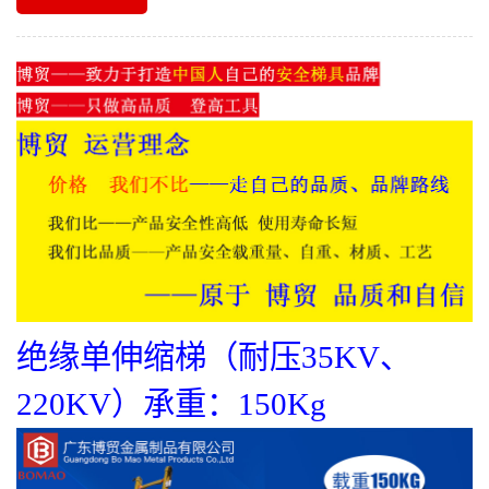
绝缘单伸缩梯（耐压35KV、
220KV）
承重：150Kg