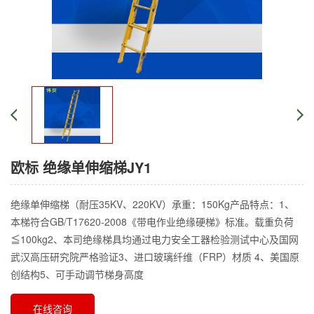
欧标 绝缘单伸缩梯JY1
绝缘单伸缩梯（耐压35KV、220KV）承重：150Kg产品特点：1、
本梯符合GB/T17620-2008《带电作业绝缘硬梯》标准。载重负荷
≦100kg2、本司绝缘梯具均通过电力安全工器检验测试中心及国网
武汉高压研究院严格验证3、进口玻璃纤维（FRP）材质 4、美国原
创结构5、可手动调节梯身高度
在线咨询