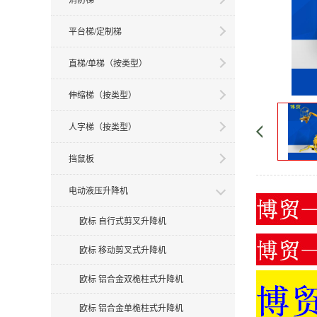
平台梯/定制梯
直梯/单梯（按类型）
伸缩梯（按类型）
人字梯（按类型）
挡鼠板
电动液压升降机
欧标 自行式剪叉升降机
欧标 移动剪叉式升降机
欧标 铝合金双桅柱式升降机
欧标 铝合金单桅柱式升降机