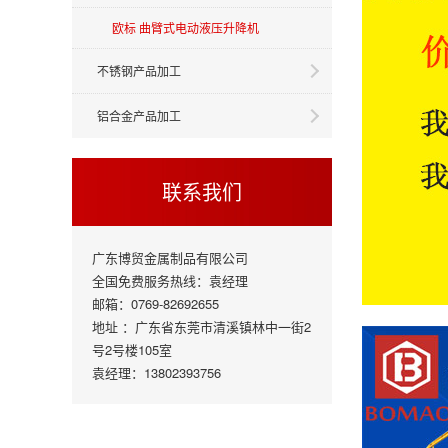
欧标 曲臂式电动液压升降机
不锈钢产品加工
铝合金产品加工
联系我们
广东博贸金属制品有限公司
全国免费服务热线：袁经理
邮箱：0769-82692655
地址 ：广东省东莞市清溪镇林中一街2
号2号楼105室
袁经理：13802393756