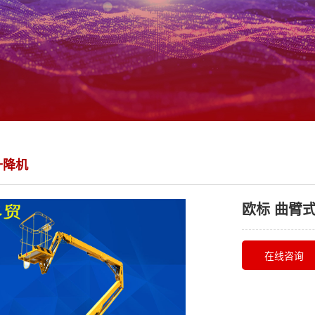
升降机
欧标 曲臂
在线咨询