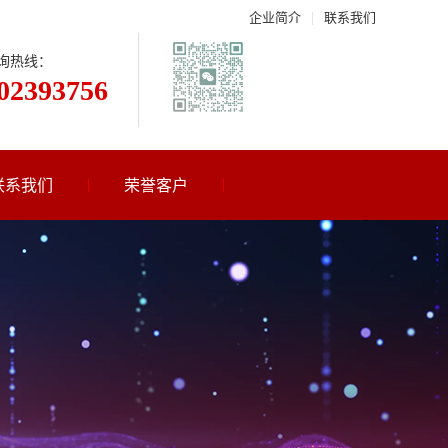
企业简介
|
联系我们
询热线：
02393756
联系我们
荣誉客户