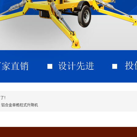
有了！
 铝合金单桅柱式升降机