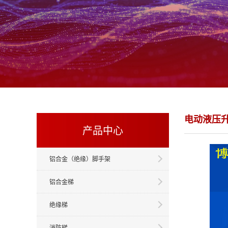
电动液压
产品中心
铝合金（绝缘）脚手架
铝合金梯
绝缘梯
消防梯