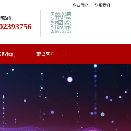
企业简介
|
联系我们
询热线：
02393756
联系我们
荣誉客户