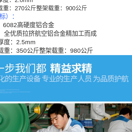
：2.0mm
：270公斤整架载重：900公斤
标）：
：6082高硬度铝合金
全优质拉挤航空铝合金精加工而成
：2.5mm
：350公斤整架载重：980公斤