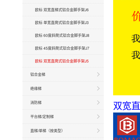
欧标 双宽直梯式铝合金脚手架J6
欧标 单宽直爬式铝合金脚手架J3
欧标 60度斜爬式铝合金脚手架J8
欧标 45度斜爬式铝合金脚手架J7
欧标 双宽直爬式铝合金脚手架J5
铝合金梯
绝缘梯
消防梯
双宽
平台梯/定制梯
直梯/单梯（按类型）