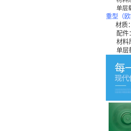
材料厚度
单层载重
重型（欧
材质
配件：
材料厚度
单层载重