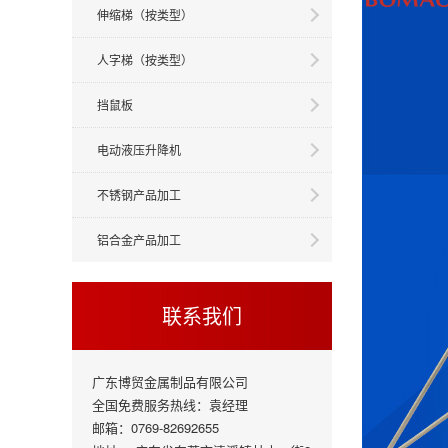
伸缩梯（按类型）
人字梯（按类型）
挡鼠板
电动液压升降机
不锈钢产品加工
铝合金产品加工
联系我们
广东博贸金属制品有限公司
全国免费服务热线：袁经理
邮箱：0769-82692655