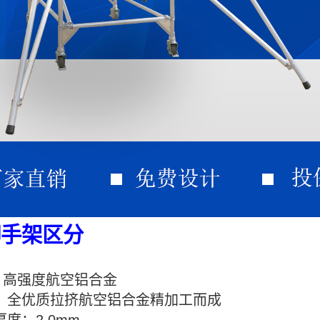
脚手架区分
：高强度航空铝合金
全优质拉挤航空铝合金精加工而成