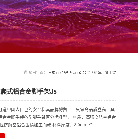
您的位置：
首页
>>
产品中心
>>
铝合金（绝缘）脚手架
直爬式铝合金脚手架J5
打造中国人自己的安全梯具品牌博贸——只做高品质登高工具
铝合金脚手架各型脚手架区分标准型： 材质：高强度航空铝合
拉挤航空铝合金精加工而成 材料厚度：2.0mm 单