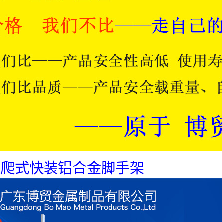
直爬式快装铝合金脚手架