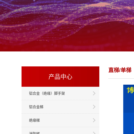
直梯/单梯
产品中心
铝合金（绝缘）脚手架
铝合金梯
绝缘梯
消防梯