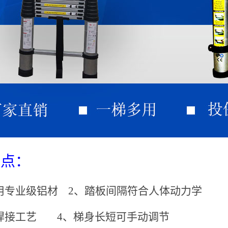
特点：
空用专业级铝材
2、踏板间隔符合人体动力学
用焊接工艺
4、梯身长短可手动调节