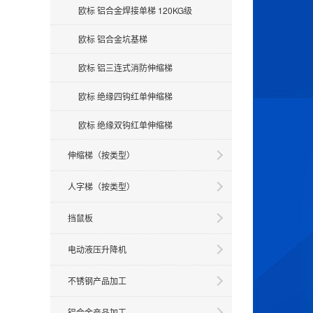
欧标 铝合金焊接单梯 120KG级
欧标 铝合金坑基梯
欧标 铝三连式消防伸缩梯
欧标 绝缘四钩红单伸缩梯
欧标 绝缘双钩红单伸缩梯
伸缩梯（按类型）
人字梯（按类型）
挡鼠板
电动液压升降机
不锈钢产品加工
铝合金产品加工