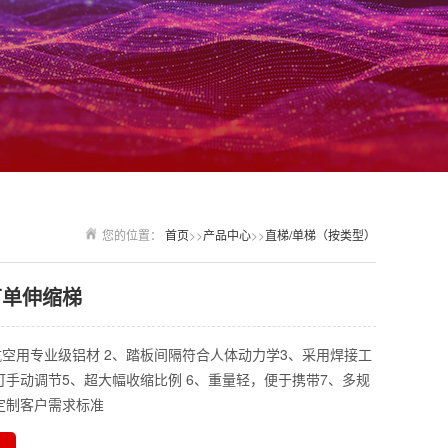
您的位置：
首页
>>
产品中心
>>
直梯/单梯（按类型）
节单伸缩梯
航空用专业级铝材 2、踏板间隔符合人体动力学3、采用焊接工
可手动调节5、超大幅收缩比例 6、重量轻，便于携带7、多规
定制客户需求标准