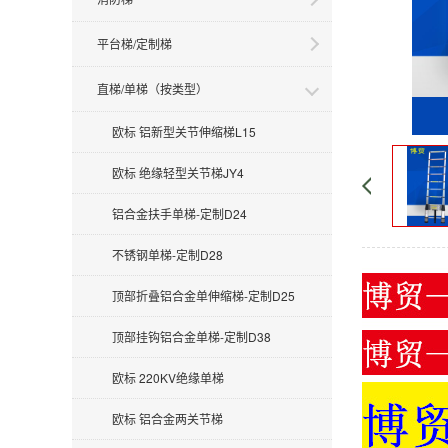
平台梯/定制梯
直梯/单梯（按类型）
欧标 铝新型关节伸缩梯L15
欧标 绝缘轻型关节梯JY4
铝合金扶手单梯-定制D24
不锈钢单梯-定制D28
顶部折叠铝合金单伸缩梯-定制D25
顶部挂钩铝合金单梯-定制D38
欧标 220KV绝缘单梯
欧标 铝合金两关节梯