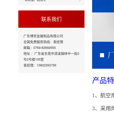
联系我们
广东博贸金属制品有限公司
全国免费服务热线：袁经理
邮箱：0769-82692655
地址 ：广东省东莞市清溪镇林中一街2
号2号楼105室
袁经理：13802393756
产品
1、航
3、采