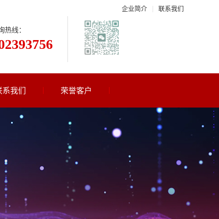
企业简介
|
联系我们
询热线：
02393756
联系我们
荣誉客户